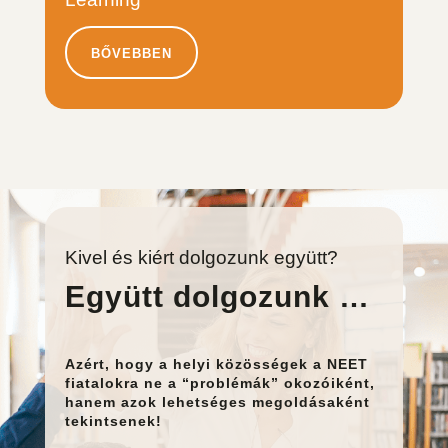
BŐVEBBEN
Kivel és kiért dolgozunk együtt?
Együtt dolgozunk …
Azért, hogy a helyi közösségek a NEET
fiatalokra ne a “problémák” okozóiként,
hanem azok lehetséges megoldásaként
tekintsenek!