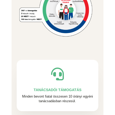

TANÁCSADÓI TÁMOGATÁS
Minden bevont fiatal összesen 10 órányi egyéni
tanácsadásban részesül.