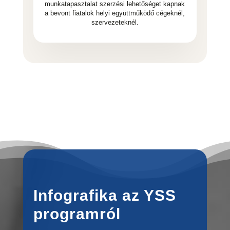
munkatapasztalat szerzési lehetőséget kapnak
a bevont fiatalok helyi együttműködő cégeknél,
szervezeteknél.
Infografika az YSS
programról