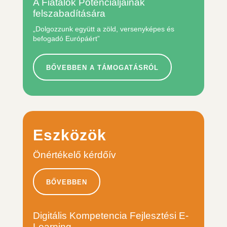
A Fiatalok Potenciáljainak
felszabadítására
„Dolgozzunk együtt a zöld, versenyképes és
befogadó Európáért”
BŐVEBBEN A TÁMOGATÁSRÓL
Eszközök
Önértékelő kérdőív
BŐVEBBEN
Digitális Kompetencia Fejlesztési E-
Learning