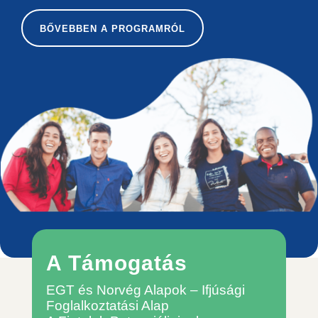
BŐVEBBEN A PROGRAMRÓL
A Támogatás
EGT és Norvég Alapok – Ifjúsági
Foglalkoztatási Alap