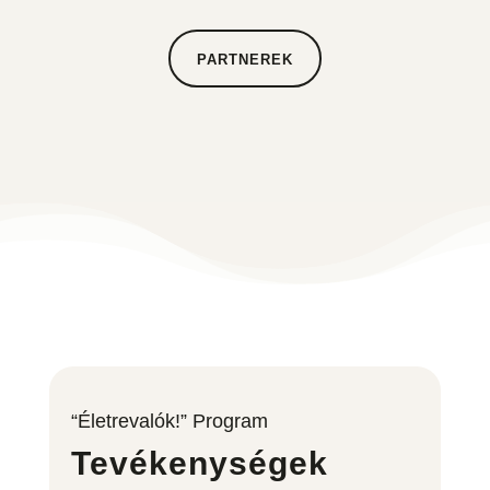
PARTNEREK
“Életrevalók!” Program
Tevékenységek