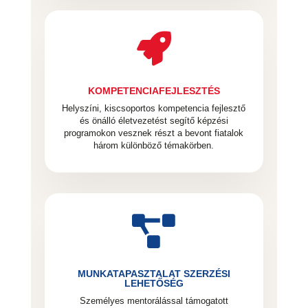

KOMPETENCIAFEJLESZTÉS
Helyszíni, kiscsoportos kompetencia fejlesztő
és önálló életvezetést segítő képzési
programokon vesznek részt a bevont fiatalok
három különböző témakörben.

MUNKATAPASZTALAT SZERZÉSI
LEHETŐSÉG
Személyes mentorálással támogatott