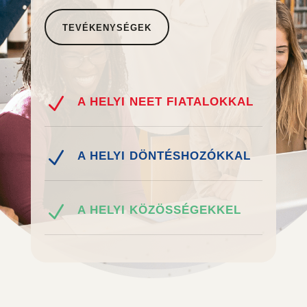
TEVÉKENYSÉGEK
N
A HELYI NEET FIATALOKKAL
N
A HELYI DÖNTÉSHOZÓKKAL
N
A HELYI KÖZÖSSÉGEKKEL