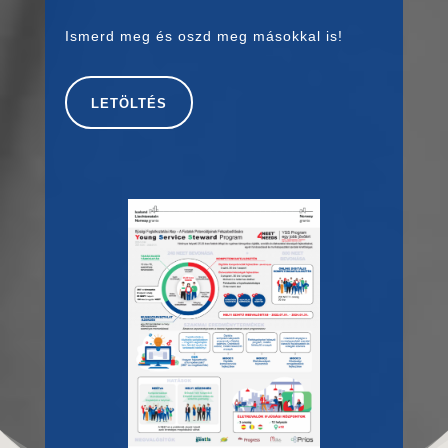
Ismerd meg és oszd meg másokkal is!
LETÖLTÉS