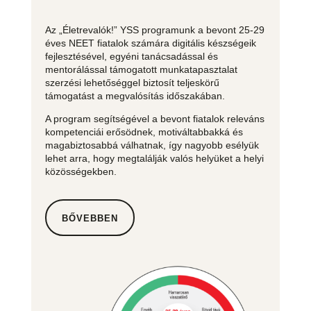
Az „Életrevalók!” YSS programunk a bevont 25-29
éves NEET fiatalok számára digitális készségeik
fejlesztésével, egyéni tanácsadással és
mentorálással támogatott munkatapasztalat
szerzési lehetőséggel biztosít teljeskörű
támogatást a megvalósítás időszakában.
A program segítségével a bevont fiatalok releváns
kompetenciái erősödnek, motiváltabbakká és
magabiztosabbá válhatnak, így nagyobb esélyük
lehet arra, hogy megtalálják valós helyüket a helyi
közösségekben.
BŐVEBBEN