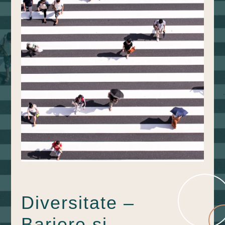
Diversitate –
Bariere și