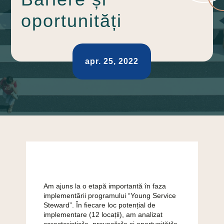
oportunități
apr. 25, 2022
Am ajuns la o etapă importantă în faza
implementării programului “Young Service
Steward”. În fiecare loc potențial de
implementare (12 locații), am analizat